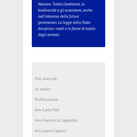
Nazione. Tutela l’ambiente, la
biodiversità e gli ecosistemi, anche
nell’interesse delle future
generazioni. La legge dello Stato
disciplina i modi e le forme di tutela
degli animali.
Poli avvocati
Lo studio
Professionisti
Avv. Carlo Poli
Avv. Francesca Cappellini
Avv. Laura Capacci