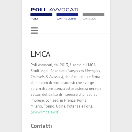
LMCA
Poli Avvocati, dal 2013, è socio di LMCA
Studi Legali Associati (
Lawyers as Managers,
Counsels & Advisors
), che è marchio e firma
di un team di professionisti che svolge
servizi di consulenza ed assistenza nei vari
settori del diritto di interesse di privati ed
imprese, con sedi in Firenze, Roma,
Milano, Torino, Udine, Potenza e Forlì.
(
www.lmcalaw.it
)
Contatti