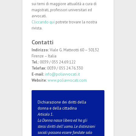
sui temi di maggiore attualità a cura di
magistrati, professori universitari ed
avvocati.
Cliccando qui
potrete trovare la nostra
rivista.
Contatti
Indirizzo:
Viale G. Matteotti 60 – 50132
Firenze – Italia
Tel.:
0039 / 055 24.69.122
Telefax:
0039 / 055 24.76.330
E-mail:
info@poliavvocati.it
Website:
www.poliavvocati.com
Dichiarazione dei diritti della
donna e della cittadina
Articolo 1.
La Donna nasce libera ed ha gli
stessi diritti dell'uomo. Le distinzioni
sociali possono essere fondate solo