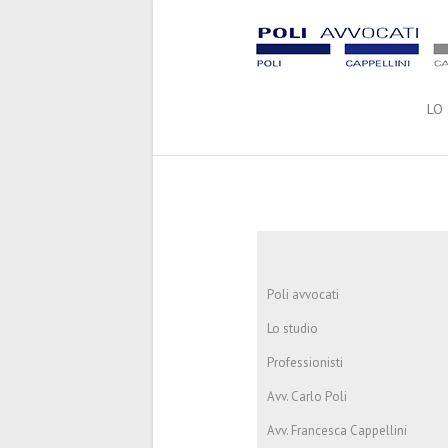
LO
Poli avvocati
Lo studio
Professionisti
Avv. Carlo Poli
Avv. Francesca Cappellini