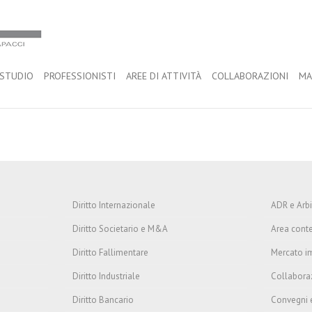
 STUDIO
PROFESSIONISTI
AREE DI ATTIVITÀ
COLLABORAZIONI
MA
Diritto Internazionale
ADR e Arbi
Diritto Societario e M&A
Area cont
Diritto Fallimentare
Mercato i
Diritto Industriale
Collabora
Diritto Bancario
Convegni 