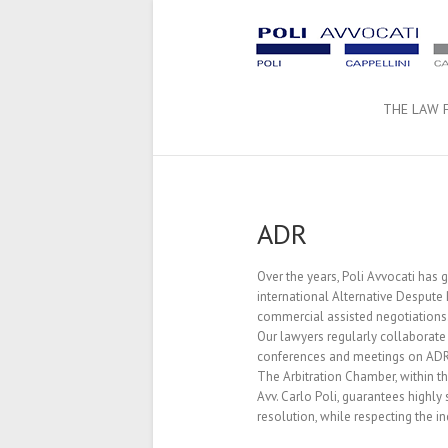
THE LAW 
ADR
Over the years, Poli Avvocati has 
international Alternative Despute 
commercial assisted negotiations
Our lawyers regularly collaborate 
conferences and meetings on ADR
The Arbitration Chamber, within th
Avv. Carlo Poli, guarantees highly 
resolution, while respecting the i